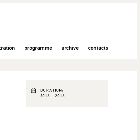
tration
programme
archive
contacts
DURATION:
2016 - 2016